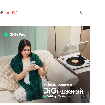
ЭВ
LIVE