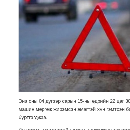
Энэ оны 04 дүгээр сарын 15-ны өдрийн 22 цаг 3
машин мөргөж жирэмсэн эмэгтэй хүн гэмтсэн ба
бүртгэгджээ.