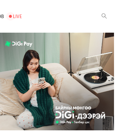
ЭВ
LIVE