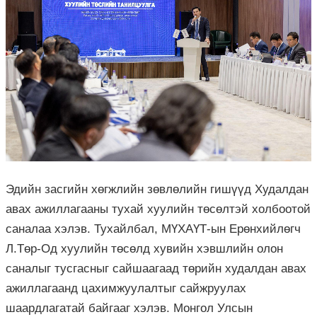
Эдийн засгийн хөгжлийн зөвлөлийн гишүүд Худалдан
авах ажиллагааны тухай хуулийн төсөлтэй холбоотой
саналаа хэлэв. Тухайлбал, МҮХАҮТ-ын Ерөнхийлөгч
Л.Төр-Од хуулийн төсөлд хувийн хэвшлийн олон
саналыг тусгасныг сайшаагаад төрийн худалдан авах
ажиллагаанд цахимжуулалтыг сайжруулах
шаардлагатай байгааг хэлэв. Монгол Улсын