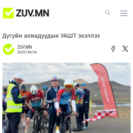
Дугуйн ахмадуудын УАШТ эхэллээ
ZUV.MN
2025/06/14