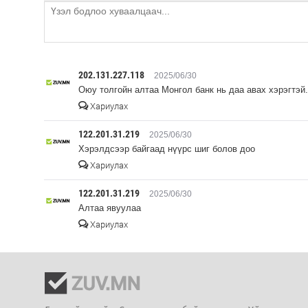
202.131.227.118
2025/06/30
Оюу толгойн алтаа Монгол банк нь даа авах хэрэгтэй.
Хариулах
122.201.31.219
2025/06/30
Хэрэлдсээр байгаад нүүрс шиг болов доо
Хариулах
122.201.31.219
2025/06/30
Алтаа явуулаа
Хариулах