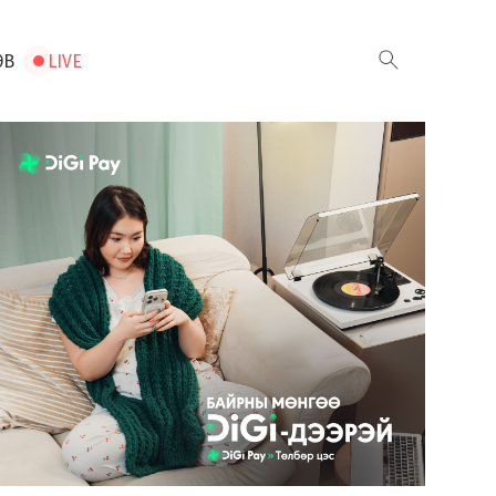
ЭВ
LIVE