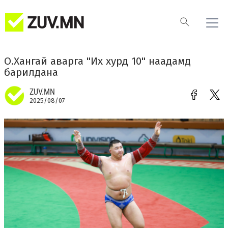
О.Хангай аварга "Их хурд 10" наадамд
барилдана
ZUV.MN
2025/08/07