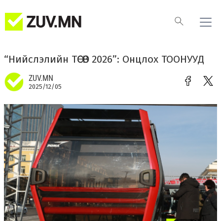
“Нийслэлийн ТӨСӨВ 2026”: Онцлох ТООНУУД
ZUV.MN
2025/12/05