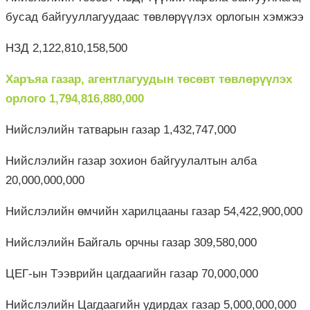
бусад байгууллагуудаас төвлөрүүлэх орлогын хэмжээ
НЗД 2,122,810,158,500
Харъяа газар, агентлагуудын төсөвт төвлөрүүлэх
орлого 1,794,816,880,000
Нийслэлийн татварын газар 1,432,747,000
Нийслэлийн газар зохион байгуулалтын алба
20,000,000,000
Нийслэлийн өмчийн харилцааны газар 54,422,900,000
Нийслэлийн Байгаль орчны газар 309,580,000
ЦЕГ-ын Тээврийн цагдаагийн газар 70,000,000
Нийслэлийн Цагдаагийн удирдах газар 5,000,000,000