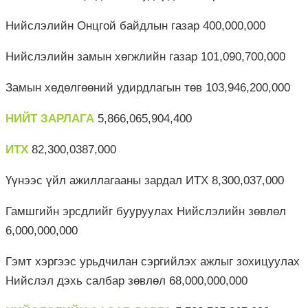
Нийслэлийн Онцгой байдлын газар 400,000,000
Нийслэлийн замын хөгжлийн газар 101,090,700,000
Замын хөдөлгөөний удирдлагын төв 103,946,200,000
НИЙТ ЗАРЛАГА
5,866,065,904,400
ИТХ
82,300,0387,000
Үүнээс үйл ажиллагааны зардал ИТХ 8,300,037,000
Гамшгийн эрсдлийг бууруулах Нийслэлийн зөвлөл
6,000,000,000
Гэмт хэргээс урьдчилан сэргийлэх ажлыг зохицуулах
Нийслэл дэхь салбар зөвлөл 68,000,000,000