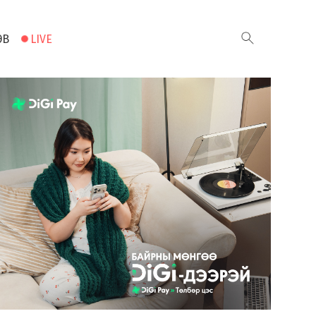
ЭВ
LIVE