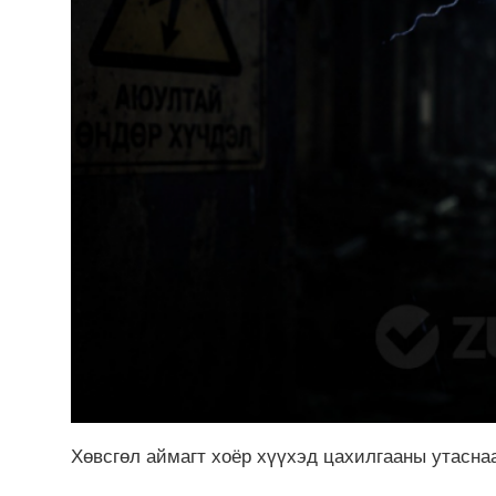
Хөвсгөл аймагт хоёр хүүхэд цахилгааны утасна