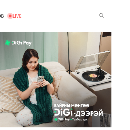
ЭВ
LIVE