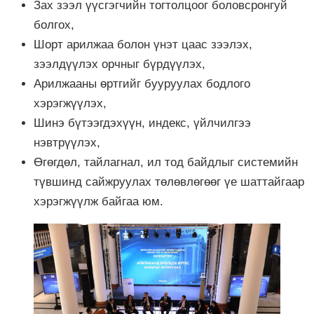
Зах зээл үүсгэгчийн тогтолцоог боловсронгуй
болгох,
Шорт арилжаа болон үнэт цаас зээлэх,
зээлдүүлэх орчныг бүрдүүлэх,
Арилжааны өртгийг бууруулах бодлого
хэрэгжүүлэх,
Шинэ бүтээгдэхүүн, индекс, үйлчилгээ
нэвтрүүлэх,
Өгөгдөл, тайлагнал, ил тод байдлыг системийн
түвшинд сайжруулах төлөвлөгөөг үе шаттайгаар
хэрэгжүүлж байгаа юм.