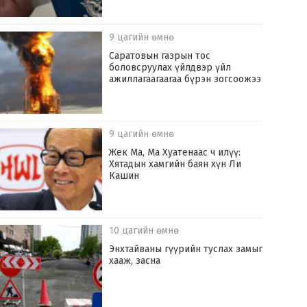
9 цагийн өмнө
Саратовын газрын тос
боловсруулах үйлдвэр үйл
ажиллагаагаагаа бүрэн зогсоожээ
9 цагийн өмнө
Жек Ма, Ма Хуатенаас ч илүү:
Хятадын хамгийн баян хүн Ли
Кашин
10 цагийн өмнө
Энхтайваны гүүрийн туслах замыг
хааж, засна