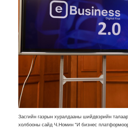
Засгийн газрын хуралдааны шийдвэрийн талаар
холбооны сайд Ч.Номин “И бизнес платформоор