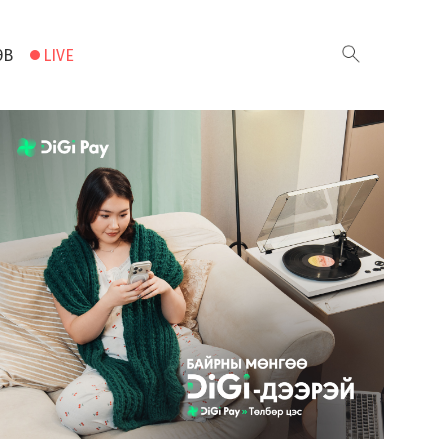
ЭВ
LIVE