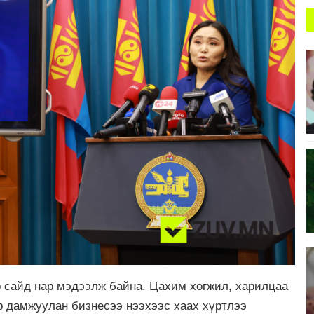
 сайд нар мэдээлж байна. Цахим хөгжил, харилцаа
 дамжуулан бизнесээ нээхээс хаах хүртлээ