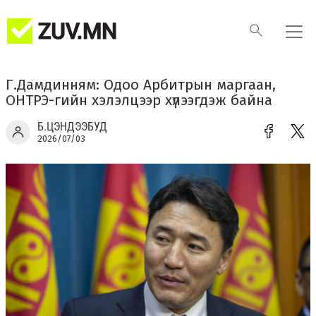
Г.Дамдинням: Одоо Арбитрын маргаан,
ОНТРЭ-гийн хэлэлцээр хүлээгдэж байна
Б.ЦЭНДЭЭБУД
2026/07/03