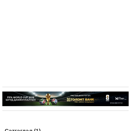
Сэтгэгдэл (1)