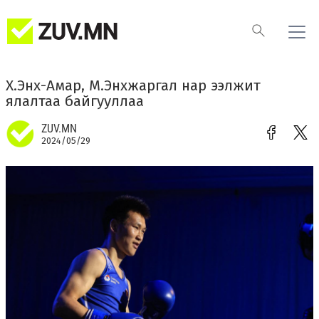
Х.Энх-Амар, М.Энхжаргал нар ээлжит
ялалтаа байгууллаа
ZUV.MN
2024/05/29