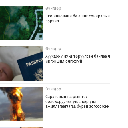
Өчигдөр
Эко инноваци ба ашиг сонирхлын
зөрчил
Өчигдөр
Хүүхдээ АНУ-д төрүүлсэн байлаа ч
иргэншил олгохгүй
Өчигдөр
Саратовын газрын тос
боловсруулах үйлдвэр үйл
ажиллагаагаагаа бүрэн зогсоожээ