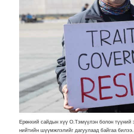
Ерөнхий сайдын хүү О.Тэмүүлэн болон түүний 
нийтийн шүүмжлэлийг дагуулаад байгаа билээ