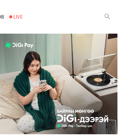
ЭВ
LIVE