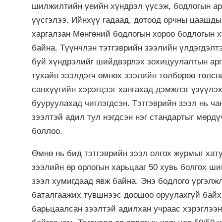
шилжилтийн үеийн хүндрэл үүсэж, бодлогын ар
үүсгэлээ. Ийнхүү гадаад, дотоод орчны цаашд
харгалзан Мөнгөний бодлогын хороо бодлогын х
байна. Түүнчлэн тэтгэврийн зээлийн үлдэгдэлт
буй хүндрэлийг шийдвэрлэх зохицуулалтын арг
тухайн зээлдэгч өмнөх зээлийн төлбөрөө төлсн
санхүүгийн хэрэгцээг хангахад дэмжлэг үзүүлэ
бууруулахад чиглэгдсэн. Тэтгэврийн зээл нь ч
зээлтэй адил тул нэгдсэн нэг стандартыг мөрд
боллоо.
Өмнө нь бид тэтгэврийн зээл олгох журмыг хат
зээлийн өр орлогын харьцааг 50 хувь болгох ши
зээл хумигдаад явж байна. Энэ бодлого үргэлж
баталгаажих түвшнээс доошоо оруулахгүй байх
барьцаалсан зээлтэй адилхан учраас хэрэглээн