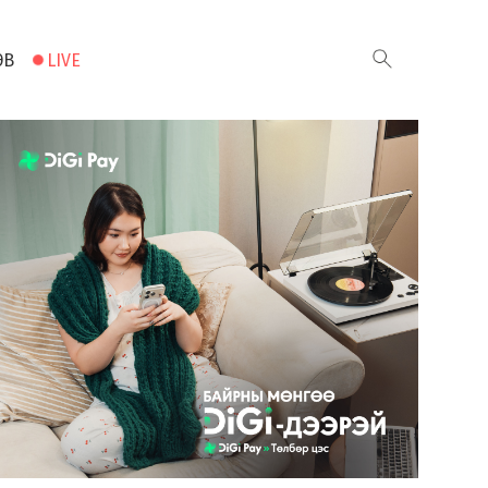
ЭВ
LIVE