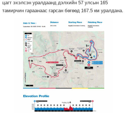
цагт эхэлсэн уралдаанд дэлхийн 57 улсын 165
тамирчин гараанаас гарсан бөгөөд 167.5 км уралдана.