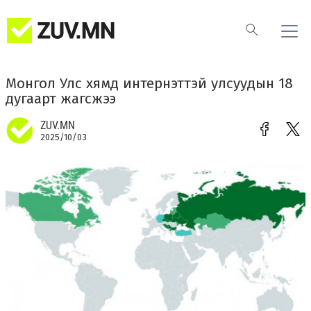
Монгол Улс хямд интернэттэй улсуудын 18
дугаарт жагсжээ
ZUV.MN
2025/10/03