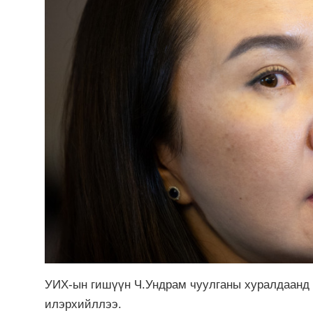
УИХ-ын гишүүн Ч.Ундрам чуулганы хуралдаанд 
илэрхийллээ.