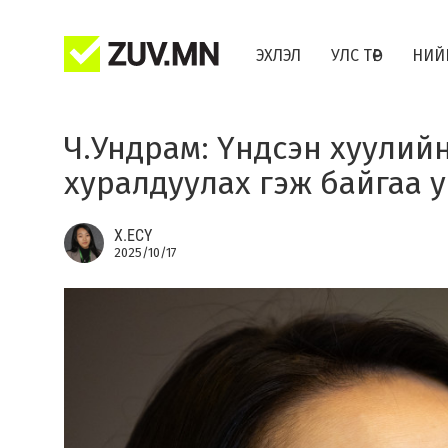
ЭХЛЭЛ
УЛС ТӨР
НИЙ
Ч.Ундрам: Үндсэн хуулийн
хуралдуулах гэж байгаа 
Х.ЕСҮ
2025/10/17