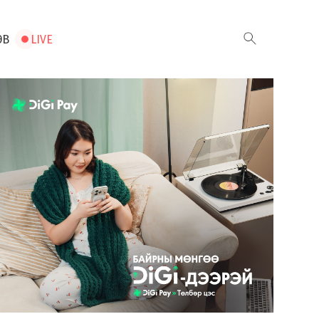
ЭВ
LIVE