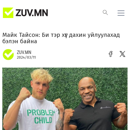
Майк Тайсон: Би тэр хүүг дахин уйлуулахад
бэлэн байна
ZUV.MN
2024/03/11