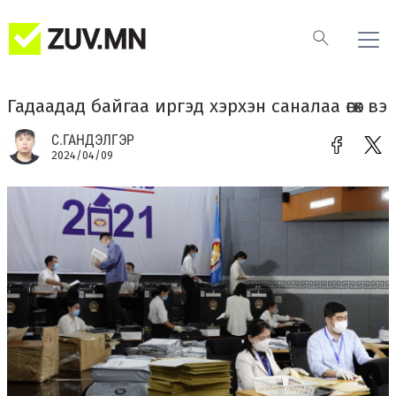
Гадаадад байгаа иргэд хэрхэн саналаа өгөх вэ
С.ГАНДЭЛГЭР
2024/04/09