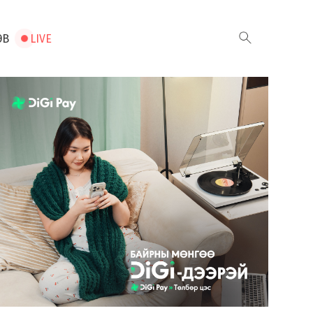
ЭВ
LIVE