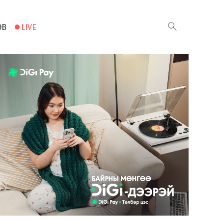
ЭВ
LIVE