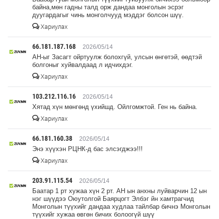
байна,мөн гадны талд орж дандаа монголын эсрэг
дуугардагыг чинь монголчууд мэддэг болсон шүү.
Хариулах
66.181.187.168
2026/05/14
АН-ыг Засагт ойртуулж болохгүй, улсын өнгөтэй, өөдтэй
болгоныг хуйвалдаад л идчихдэг.
Хариулах
103.212.116.16
2026/05/14
Хятад хүн мөнгөнд үхийшд. Ойлгомжтой. Ген нь байна.
Хариулах
66.181.160.38
2026/05/14
Энэ хүүхэн РЦНК-д бас элсэгджээ!!!
Хариулах
203.91.115.54
2026/05/14
Баатар 1 рт хужаа хүн 2 рт. АН ын анхны луйварчин 12 ын
нэг шүүдээ Оюутолгой Баярцогт Элбэг йн хамтрагчид
Монголын түүхийг дандаа худлаа тайлбар бичнэ Монголын
түүхийг хужаа өвгөн бичих болоогүй шүү