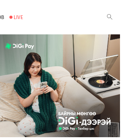
ЭВ
LIVE