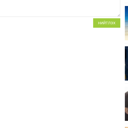
НИЙТЛЭХ