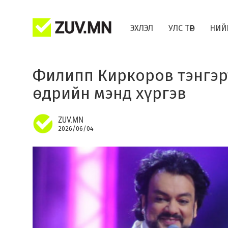
ЭХЛЭЛ
УЛС ТӨР
НИЙ
Филипп Киркоров тэнгэр
өдрийн мэнд хүргэв
ZUV.MN
2026/06/04