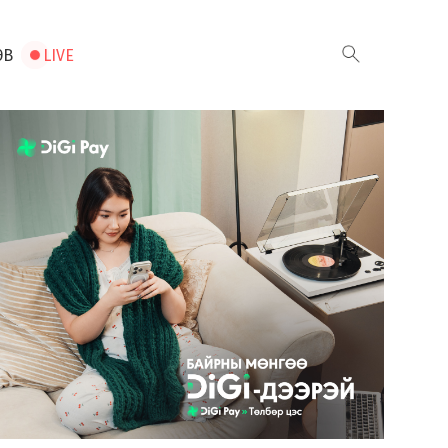
ЭВ
LIVE