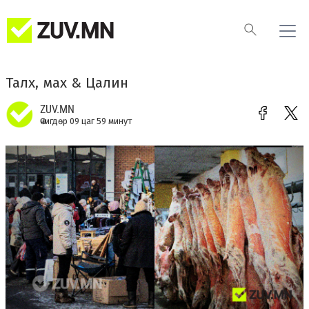
Талх, мах & Цалин
ZUV.MN
Өчигдөр 09 цаг 59 минут