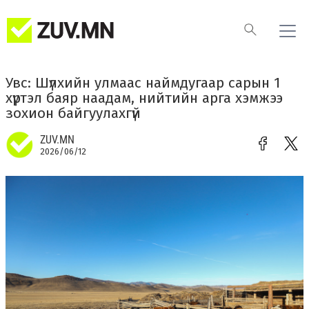
Увс: Шүлхийн улмаас наймдугаар сарын 1
хүртэл баяр наадам, нийтийн арга хэмжээ
зохион байгуулахгүй
ZUV.MN
2026/06/12