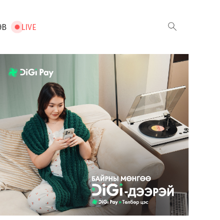
ЭВ
LIVE