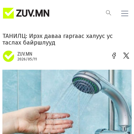
ТАНИЛЦ: Ирэх даваа гаргаас халуус ус
таслах байршлууд
ZUV.MN
2026/05/11