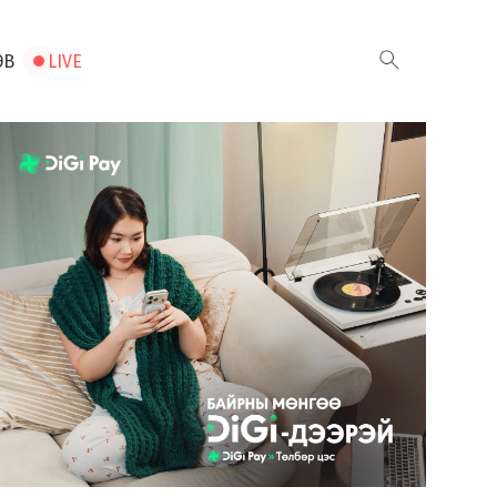
ЭВ
LIVE