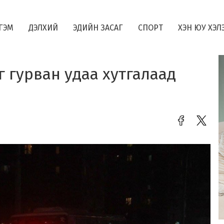
ГЭМ
ДЭЛХИЙ
ЭДИЙН ЗАСАГ
СПОРТ
ХЭН ЮУ ХЭЛ
 гурван удаа хутгалаад