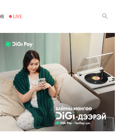
ЭВ
LIVE