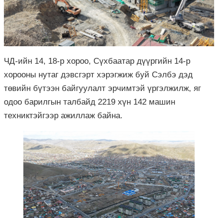
ЧД-ийн 14, 18-р хороо, Сүхбаатар дүүргийн 14-р
хорооны нутаг дэвсгэрт хэрэгжиж буй Сэлбэ дэд
төвийн бүтээн байгуулалт эрчимтэй үргэлжилж, яг
одоо барилгын талбайд 2219 хүн 142 машин
техниктэйгээр ажиллаж байна.