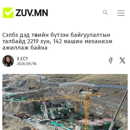
Сэлбэ дэд төвийн бүтээн байгуулалтын
талбайд 2219 хүн, 142 машин механизм
ажиллаж байна
Х.ЕСҮ
2026/05/18