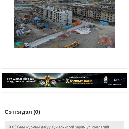
Сэтгэгдэл (0)
ХХЗХ-ны журмын дагуу зүй зохисгүй зарим үг, хэллэгийг