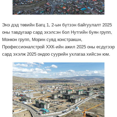
Энэ дэд төвийн Багц 1, 2-ын бүтээн байгуулалт 2025
оны тавдугаар сард эхэлсэн бол Нутгийн буян групп,
Монкон групп, Морин сувд констракшн,
Профессионалстрой ХХК-ийн ажил 2025 оны есдүгээр
сард эхэлж 2025 ондоо суурийн ухлагаа хийсэн юм.