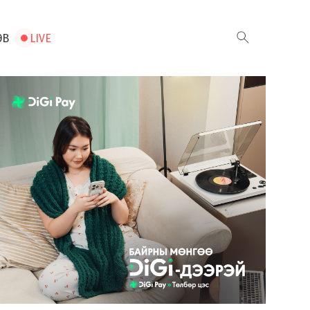
ЭВ
LIVE