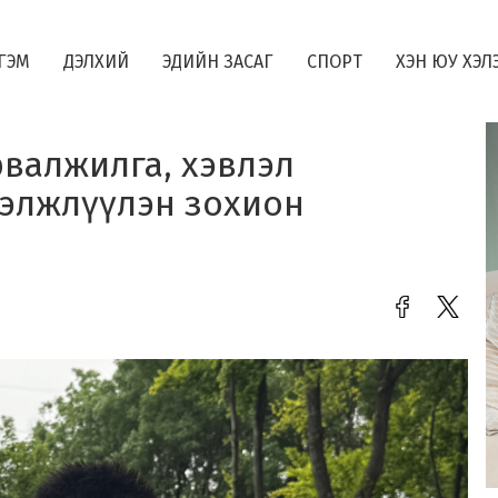
ГЭМ
ДЭЛХИЙ
ЭДИЙН ЗАСАГ
СПОРТ
ХЭН ЮУ ХЭЛ
рвалжилга, хэвлэл
элжлүүлэн зохион