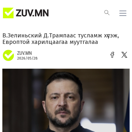
В.Зелиньский Д.Трампаас тусламж хүсэж,
Европтой харилцаагаа муутгалаа
ZUV.MN
2026/05/28