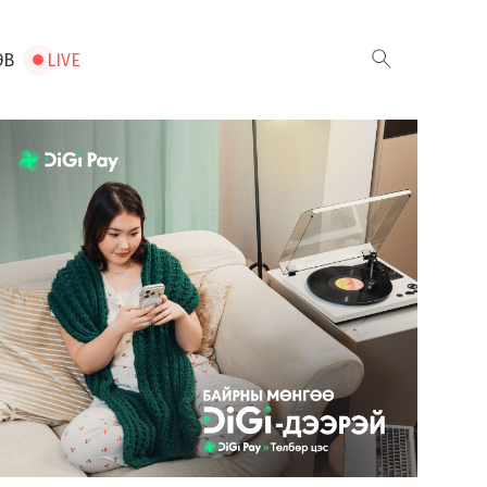
ЭВ
LIVE