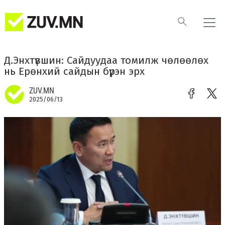
Д.Энхтүвшин: Сайдуудаа томилж чөлөөлөх
нь Ерөнхий сайдын бүрэн эрх
ZUV.MN
2025/06/13