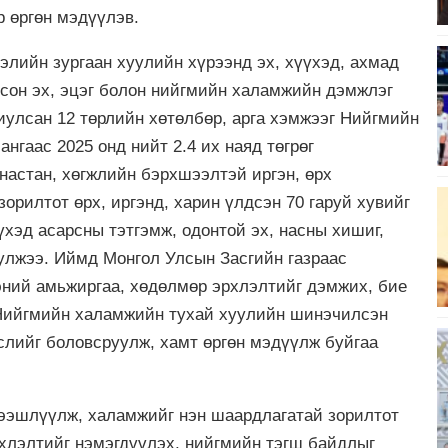
 өргөн мэдүүлэв.
лийн зургаан хуулийн хүрээнд эх, хүүхэд, ахмад
лсон эх, эцэг болон нийгмийн халамжийн дэмжлэг
иулсан 12 төрлийн хөтөлбөр, арга хэмжээг Нийгмийн
нгаас 2025 онд нийт 2.4 их наяд төгрөг
настан, хөгжлийн бэрхшээлтэй иргэн, өрх
зорилтот өрх, иргэнд, харин үлдсэн 70 гаруй хувийг
үхэд асарсны тэтгэмж, одонтой эх, насны хишиг,
улжээ. Иймд Монгол Улсын Засгийн газраас
гэний амьжиргаа, хөдөлмөр эрхлэлтийг дэмжих, бие
 Нийгмийн халамжийн тухай хуулийн шинэчилсэн
слийг боловсруулж, хамт өргөн мэдүүлж буйгаа
дээшлүүлж, халамжийг нэн шаардлагатай зорилтот
рхлэлтийг нэмэгдүүлэх, нийгмийн тэгш байдлыг