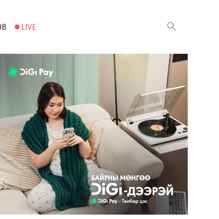
ЭВ
LIVE