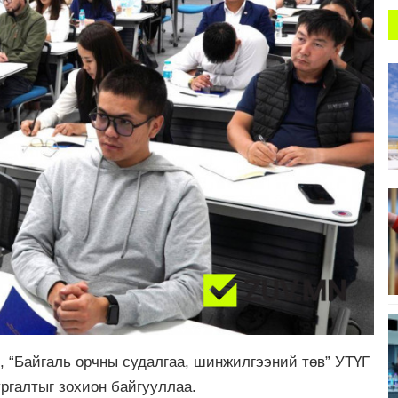
, “Байгаль орчны судалгаа, шинжилгээний төв” УТҮГ
ргалтыг зохион байгууллаа.