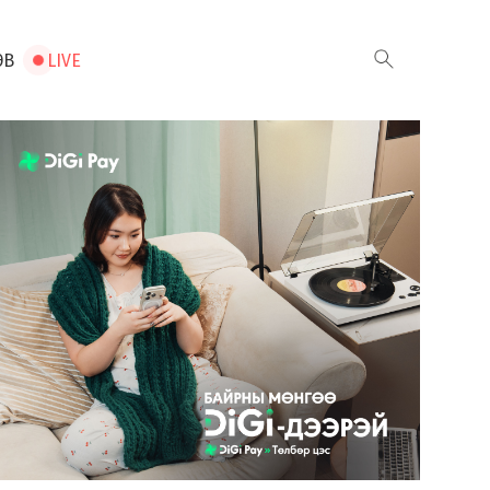
ЭВ
LIVE