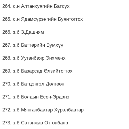
264. с.н Алтанхуягийн Батсүх
265. с.н Ядамсүрэнгийн Буянтогтох
266. з.б З.Дашням
267. з.б Баттөрийн Бумхүү
268. з.б Ууганбаяр Энхмөнх
269. з.б Базарсад Өлзийтогтох
270. з.б Батцэнгэл Дөлгөөн
271. з.б Болдын Есөн-Эрдэнэ
272. з.б Мянганбаатар Хүрэлбаатар
273. з.б Сэтэнжав Отгонбаяр