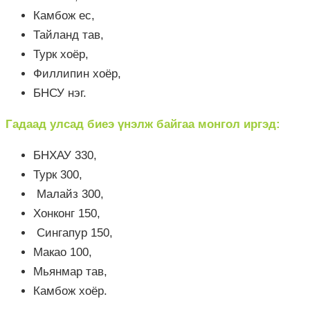
Камбож ес,
Тайланд тав,
Турк хоёр,
Филлипин хоёр,
БНСУ нэг.
Гадаад улсад биеэ үнэлж байгаа монгол иргэд:
БНХАУ 330,
Турк 300,
Малайз 300,
Хонконг 150,
Сингапур 150,
Макао 100,
Мьянмар тав,
Камбож хоёр.