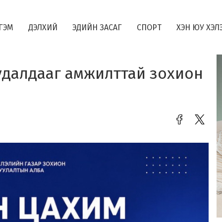
ГЭМ
ДЭЛХИЙ
ЭДИЙН ЗАСАГ
СПОРТ
ХЭН ЮУ ХЭЛ
удалдааг амжилттай зохион