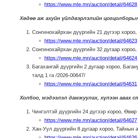
https://www.mle.mn/auction/detail/64628
Хөдөө аж ахуйн үйлдвэрлэлийн цогцолборы
Сонгинохайрхан дүүргийн 21 дүгээр хороо,
https://www.mle.mn/auction/detail/64623
Сонгинохайрхан дүүргийн 32 дугаар хороо,
https://www.mle.mn/auction/detail/64624
Багахангай дүүргийн 2 дугаар хороо, Бага
талд 1 га /2026-00647/
https://www.mle.mn/auction/detail/64631
Холбоо, мэдээлэл дамжуулах, хүлээн авах 
Чингэлтэй дүүргийн 24 дүгээр хороо, Өвөр 
https://www.mle.mn/auction/detail/64627
Хан-Уул дүүргийн 8 дугаар хороо, Тайнын а
https://www.mle.mn/auction/detail/64626