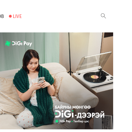
ЭВ
LIVE