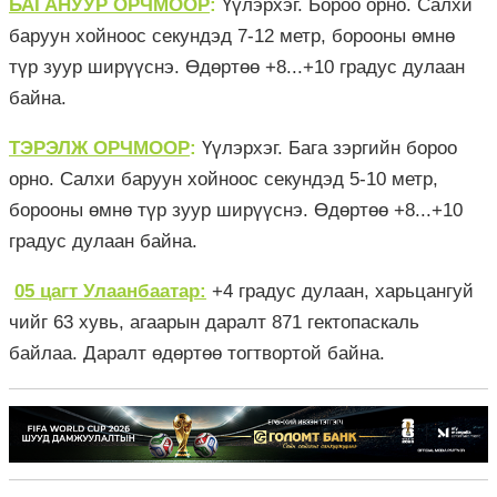
БАГАНУУР ОРЧМООР
:
Үүлэрхэг. Бороо орно. Салхи
баруун хойноос секундэд 7-12 метр, борооны өмнө
түр зуур ширүүснэ. Өдөртөө +8...+10 градус дулаан
байна.
ТЭРЭЛЖ ОРЧМООР
:
Үүлэрхэг. Бага зэргийн бороо
орно. Салхи баруун хойноос секундэд 5-10 метр,
борооны өмнө түр зуур ширүүснэ. Өдөртөө +8...+10
градус дулаан байна.
05 цагт Улаанбаатар:
+4 градус дулаан, харьцангуй
чийг 63 хувь, агаарын даралт 871 гектопаскаль
байлаа. Даралт өдөртөө тогтвортой байна.