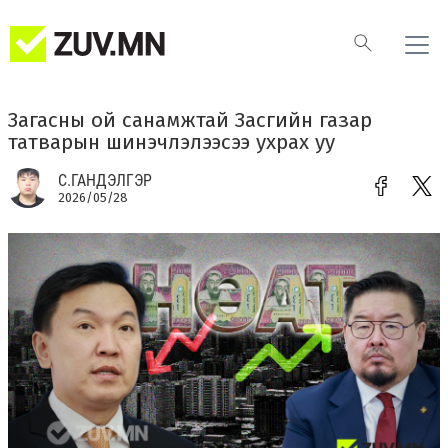
Загасны ой санамжтай Засгийн газар
татварын шинэчлэлээсээ ухрах уу
С.ГАНДЭЛГЭР
2026/05/28