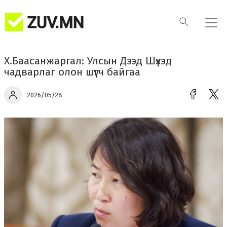
Х.Баасанжаргал: Улсын Дээд Шүүхэд
чадварлаг олон шүүгч байгаа
2026/05/28