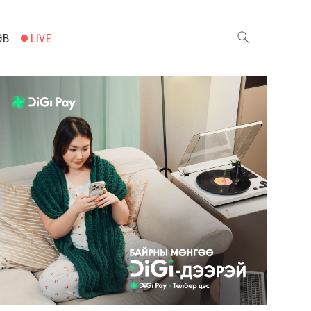
ЭВ
LIVE