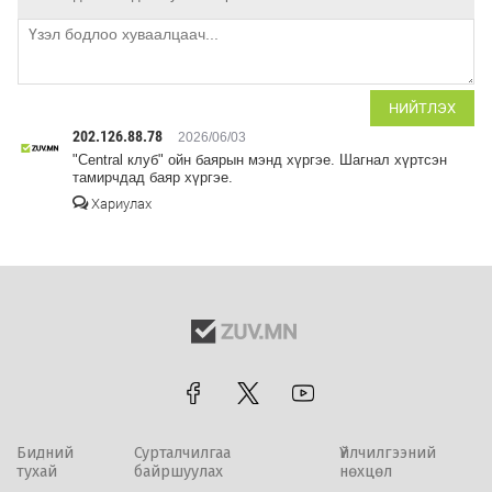
НИЙТЛЭХ
202.126.88.78
2026/06/03
"Central клуб" ойн баярын мэнд хүргэе. Шагнал хүртсэн
тамирчдад баяр хүргэе.
Хариулах
Бидний
Сурталчилгаа
Үйлчилгээний
тухай
байршуулах
нөхцөл