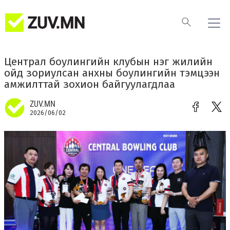
Централ боулингийн клубын нэг жилийн
ойд зориулсан анхны боулингийн тэмцээн
амжилттай зохион байгуулагдлаа
ZUV.MN
2026/06/02