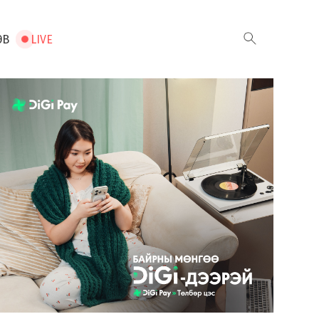
ЭВ
LIVE