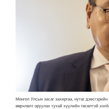
Монгол Улсын засаг захиргаа, нутаг дэвсгэрийн
өөрчлөлт оруулах тухай хуулийн төсөлтэй холб