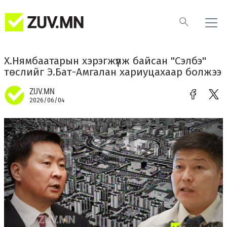
Х.Нямбаатарын хэрэгжүүлж байсан "Сэлбэ"
төслийг Э.Бат-Амгалан хариуцахаар болжээ
ZUV.MN
2026/06/04