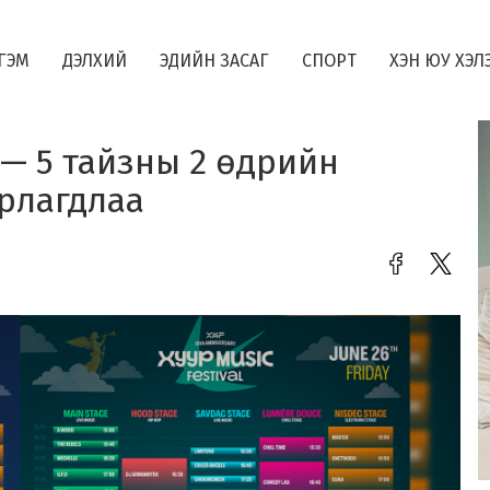
ГЭМ
ДЭЛХИЙ
ЭДИЙН ЗАСАГ
СПОРТ
ХЭН ЮУ ХЭЛ
 — 5 тайзны 2 өдрийн
рлагдлаа