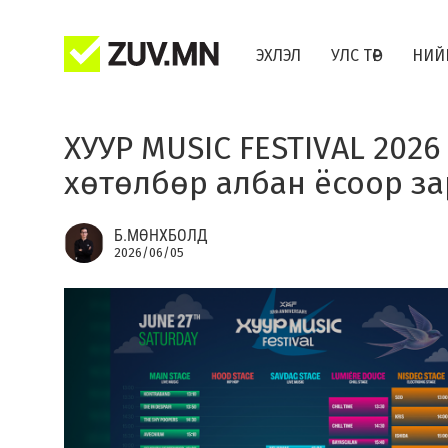
ЭХЛЭЛ
УЛС ТӨР
НИЙ
ХУУР MUSIC FESTIVAL 2026
хөтөлбөр албан ёсоор за
Б.МӨНХБОЛД
2026/06/05