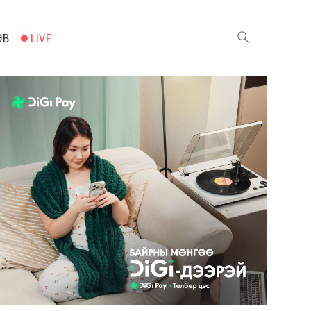
ЭВ
LIVE