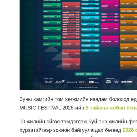
Зуны хамгийн том хөгжмийн наадам болоход ер
MUSIC FESTIVAL 2026-ийн
5 тайзны албан ёсн
10 жилийн ойгоо тэмдэглэж буй энэ жилийн фе
хүрээтэйгээр зохион байгуулагдах бөгөөд
2026 