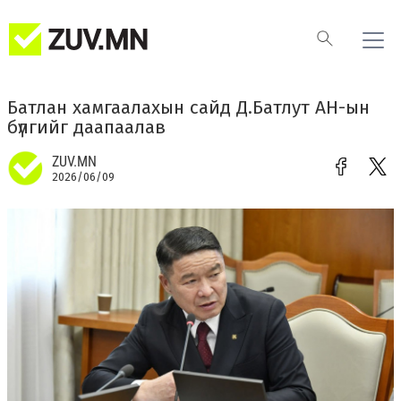
Батлан хамгаалахын сайд Д.Батлут АН-ын
бүлгийг даапаалав
ZUV.MN
2026/06/09